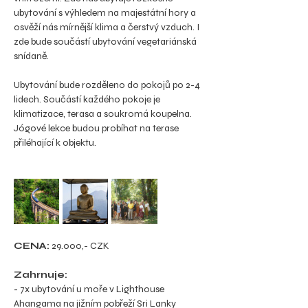
ubytování s výhledem na majestátní hory a 
osvěží nás mírnější klima a čerstvý vzduch. I 
zde bude součástí ubytování vegetariánská 
snídaně. 
Ubytování bude rozděleno do pokojů po 2-4 
lidech. Součástí každého pokoje je 
klimatizace, terasa a soukromá koupelna.
Jógové lekce budou probíhat na terase 
přiléhající k objektu.
CENA: 
29.000,- CZK
Zahrnuje:
- 7x ubytování u moře v Lighthouse 
Ahangama na jižním pobřeží Sri Lanky